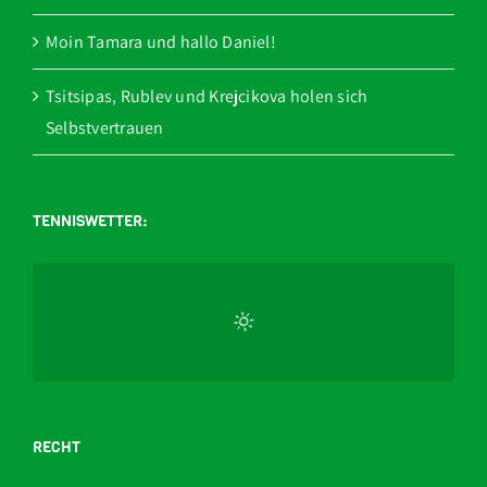
Moin Tamara und hallo Daniel!
Tsitsipas, Rublev und Krejcikova holen sich
Selbstvertrauen
TENNISWETTER:
RECHT