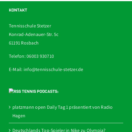
KONTAKT
Tennisschule Stetzer
Konrad-Adenauer-Str. 5c
61191 Rosbach
Telefon: 06003 930710
E-Mail: info@tennisschule-stetzer.de
TENNIS PODCASTS:
platzmann open Daily Tag 1 präsentiert von Radio
Hagen
Deutschlands Top-Spieler in Nike zu Olympia?