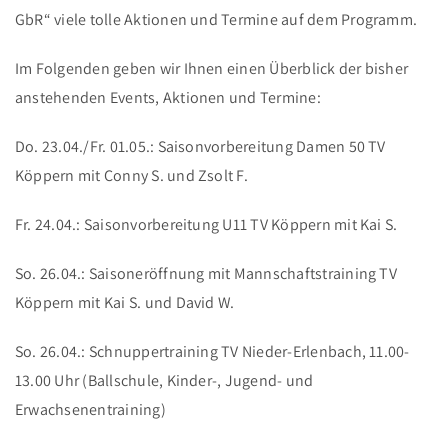
GbR“ viele tolle Aktionen und Termine auf dem Programm.
SPORT-SHOP
Im Folgenden geben wir Ihnen einen Überblick der bisher
KONTAKT
anstehenden Events, Aktionen und Termine:
ANMELDUNG
Do. 23.04./Fr. 01.05.: Saisonvorbereitung Damen 50 TV
Köppern mit Conny S. und Zsolt F.
Fr. 24.04.: Saisonvorbereitung U11 TV Köppern mit Kai S.
So. 26.04.: Saisoneröffnung mit Mannschaftstraining TV
Köppern mit Kai S. und David W.
So. 26.04.: Schnuppertraining TV Nieder-Erlenbach, 11.00-
13.00 Uhr (Ballschule, Kinder-, Jugend- und
Erwachsenentraining)