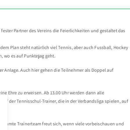
fester Partner des Vereins die Feierlichkeiten und gestaltet das
dem Plan steht natürlich viel Tennis, aber auch Fussball, Hockey
n, wo es auf Punktejag geht.
er Anlage. Auch hier gehen die Teilnehmer als Doppel auf
eine Ehre zu erweisen. Ab 13.00 Uhr werden dann alle
pf der Tennisschul-Trainer, die in der Verbandsliga spielen, auf
gesamte Trainerteam freut sich, wenn viele vorbeischauen und