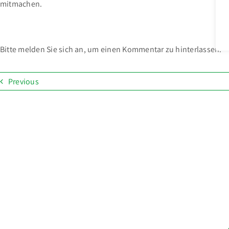
mitmachen.
Bitte melden Sie sich an, um einen Kommentar zu hinterlassen.
Previous