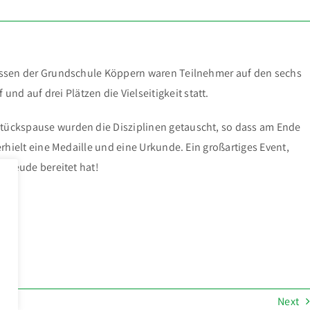
Klassen der Grundschule Köppern waren Teilnehmer auf den sechs
 auf drei Plätzen die Vielseitigkeit statt.
stückspause wurden die Disziplinen getauscht, so dass am Ende
rhielt eine Medaille und eine Urkunde. Ein großartiges Event,
 Freude bereitet hat!
Next