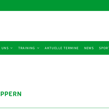
 UNS
TRAINING
AKTUELLE TERMINE
NEWS
SPOR
ÖPPERN