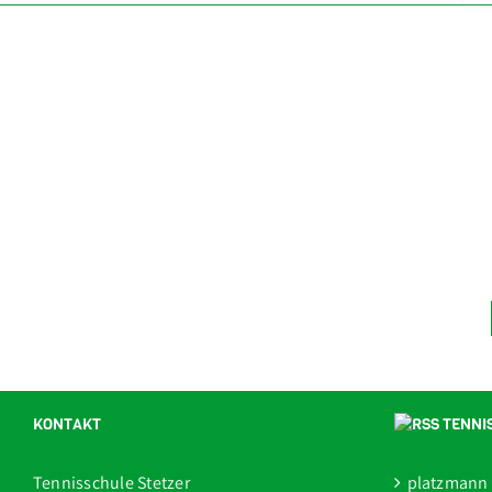
KONTAKT
TENNI
Tennisschule Stetzer
platzmann 