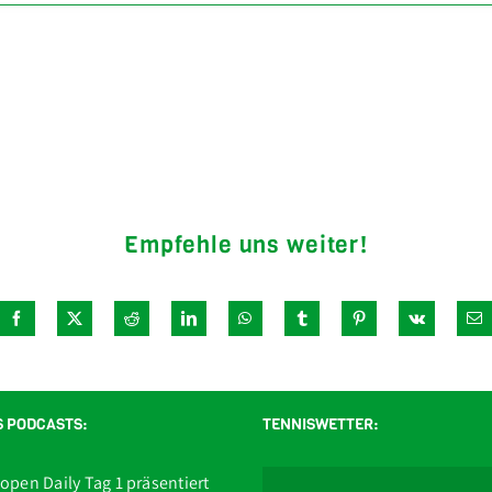
Empfehle uns weiter!
S PODCASTS:
TENNISWETTER:
open Daily Tag 1 präsentiert