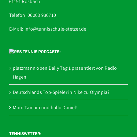
61191 Rosbach
Telefon: 06003 930710
E-Mail: info@tennisschule-stetzer.de
TENNIS PODCASTS:
platzmann open Daily Tag 1 präsentiert von Radio
Hagen
Deutschlands Top-Spieler in Nike zu Olympia?
Moin Tamara und hallo Daniel!
TENNISWETTER: