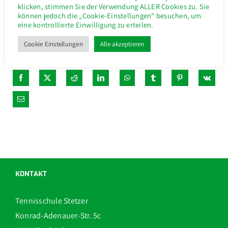
klicken, stimmen Sie der Verwendung ALLER Cookies zu. Sie
können jedoch die „Cookie-Einstellungen“ besuchen, um
eine kontrollierte Einwilligung zu erteilen.
Empfehle uns weiter!
Cookie Einstellungen
Alle akzeptieren
KONTAKT
Tennisschule Stetzer
Konrad-Adenauer-Str. 5c