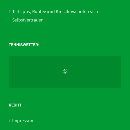
Tsitsipas, Rublev und Krejcikova holen sich
Selbstvertrauen
TENNISWETTER:
RECHT
Impressum